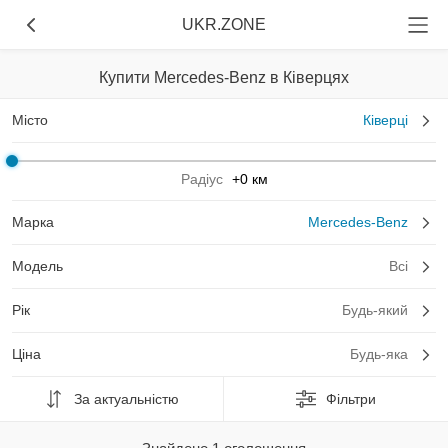
UKR.ZONE
Купити Mercedes-Benz в Ківерцях
Місто
Ківерці
Радіус
+0 км
Марка
Mercedes-Benz
Модель
Всі
Рік
Будь-який
Ціна
Будь-яка
За актуальністю
Фільтри