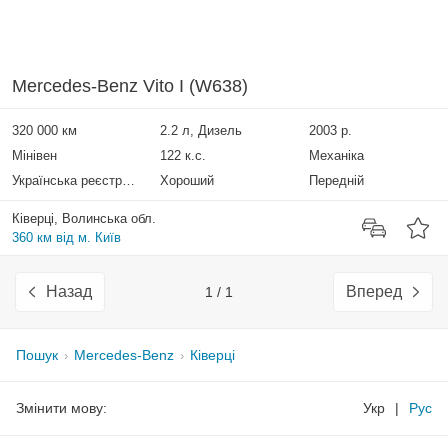
Mercedes-Benz Vito I (W638)
320 000 км
2.2 л, Дизель
2003 р.
Мінівен
122 к.с.
Механіка
Українська реєстрація
Хороший
Передній
Ківерці, Волинська обл.
360 км від м. Київ
Назад
Вперед
1 / 1
Пошук
Mercedes-Benz
Ківерці
Змінити мову:
Укр
|
Рус