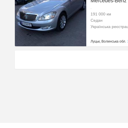
Mercedes-Benz
.
191 000 км
Седан
Українська реєстра
Луцьк, Волинська обл.