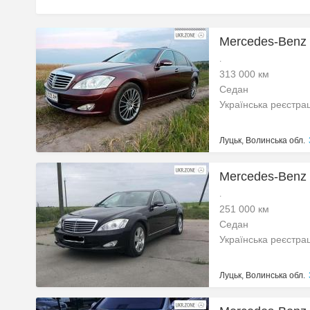
Mercedes-Benz 
.
313 000 км
Седан
Українська реєстра
Луцьк, Волинська обл.
Mercedes-Benz
.
251 000 км
Седан
Українська реєстра
Луцьк, Волинська обл.