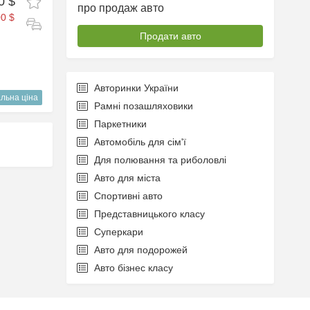
0 $
про продаж авто
0 $
Продати авто
Авторинки України
льна ціна
Рамні позашляховики
Паркетники
Автомобіль для сім'ї
Для полювання та риболовлі
Авто для міста
Спортивні авто
Представницького класу
Суперкари
Авто для подорожей
Авто бізнес класу