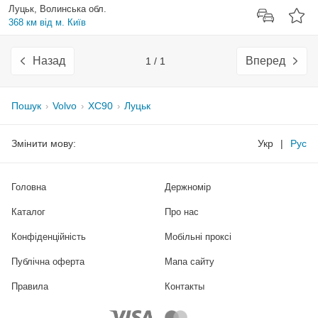
Луцьк, Волинська обл.
368 км від м. Київ
Назад
Вперед
1 / 1
Пошук
Volvo
XC90
Луцьк
Змінити мову:
Укр
|
Рус
Головна
Держномір
Каталог
Про нас
Конфіденційність
Мобільні проксі
Публічна оферта
Мапа сайту
Правила
Контакты