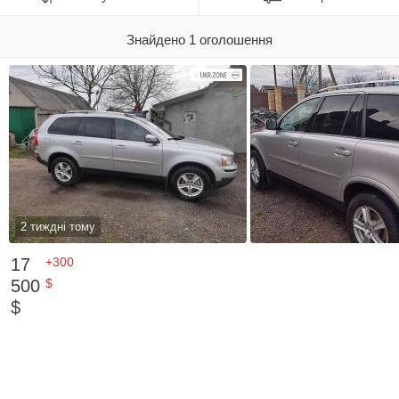
Знайдено 1 оголошення
2 тиждні тому
17
+300
500
$
$