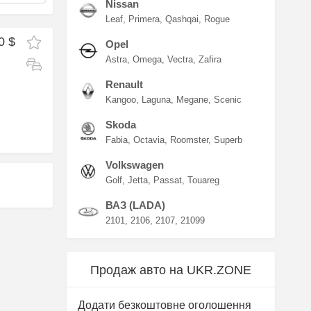
Nissan
Leaf
Primera
Qashqai
Rogue
0 $
Opel
Astra
Omega
Vectra
Zafira
Renault
Kangoo
Laguna
Megane
Scenic
Skoda
Fabia
Octavia
Roomster
Superb
Volkswagen
Golf
Jetta
Passat
Touareg
ВАЗ (LADA)
2101
2106
2107
21099
Продаж авто на UKR.ZONE
Додати безкоштовне оголошення