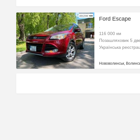
Ford Escape
.
116 000 км
Позашляховик 5 дв
Українська реєстра
Нововолинськ, Волинсь