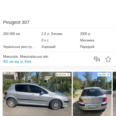
Peugeot 307
260 000 км
2.0 л, Бензин
2005 р.
0 к.с.
Механіка
Українська реєстрація
Хороший
Передній
Миколаїв, Миколаївська обл.
401 км від м. Київ