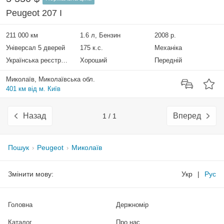
Peugeot 207 I
211 000 км
1.6 л, Бензин
2008 р.
Універсал 5 дверей
175 к.с.
Механіка
Українська реєстрація
Хороший
Передній
Миколаїв, Миколаївська обл.
401 км від м. Київ
Назад
Вперед
1 / 1
Пошук
Peugeot
Миколаїв
Змінити мову:
Укр
|
Рус
Головна
Держномір
Каталог
Про нас