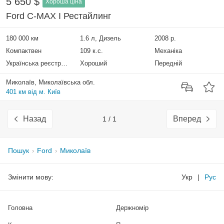
5 650 $
Хороша ціна
Ford C-MAX I Рестайлинг
180 000 км
1.6 л, Дизель
2008 р.
Компактвен
109 к.с.
Механіка
Українська реєстрація
Хороший
Передній
Миколаїв, Миколаївська обл.
401 км від м. Київ
Назад
Вперед
1 / 1
Пошук
Ford
Миколаїв
Змінити мову:
Укр
|
Рус
Головна
Держномір