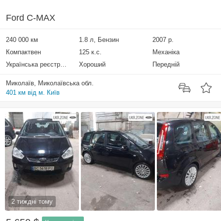
Ford C-MAX
240 000 км
1.8 л, Бензин
2007 р.
Компактвен
125 к.с.
Механіка
Українська реєстрація
Хороший
Передній
Миколаїв, Миколаївська обл.
401 км від м. Київ
2 тиждні тому