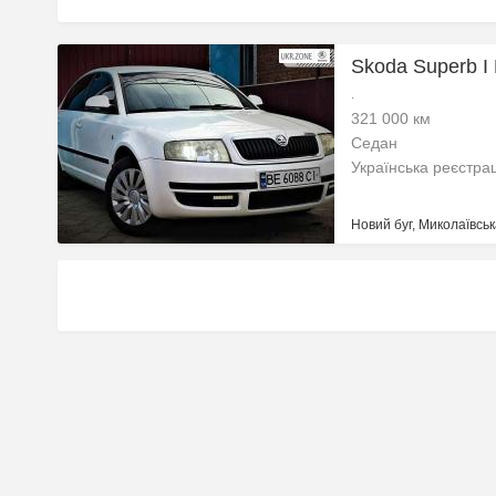
Skoda Superb I
.
321 000 км
Седан
Українська реєстра
Новий буг, Миколаївськ