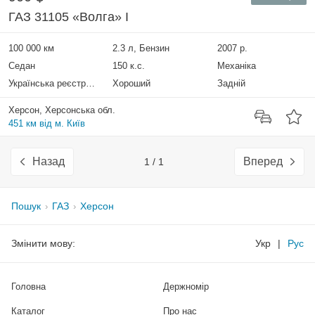
ГАЗ 31105 «Волга» I
100 000 км
2.3 л, Бензин
2007 р.
Седан
150 к.с.
Механіка
Українська реєстрація
Хороший
Задній
Херсон, Херсонська обл.
451 км від м. Київ
Назад
Вперед
1 / 1
Пошук
ГАЗ
Херсон
Змінити мову:
Укр
|
Рус
Головна
Держномір
Каталог
Про нас