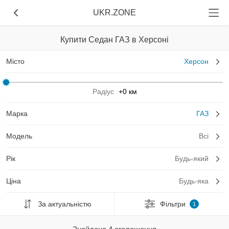
UKR.ZONE
Купити Седан ГАЗ в Херсоні
Місто
Херсон
Радіус
+0 км
Марка
ГАЗ
Модель
Всі
Рік
Будь-який
Ціна
Будь-яка
За актуальністю
Фільтри
1