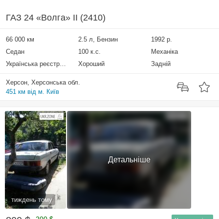
ГАЗ 24 «Волга» II (2410)
66 000 км
2.5 л, Бензин
1992 р.
Седан
100 к.с.
Механіка
Українська реєстрація
Хороший
Задній
Херсон, Херсонська обл.
451 км від м. Київ
Детальніше
тиждень тому