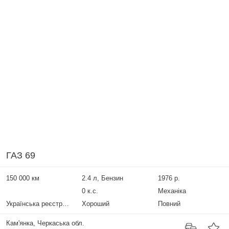
ГАЗ 69
150 000 км
2.4 л, Бензин
1976 р.
0 к.с.
Механіка
Українська реєстрація
Хороший
Повний
Кам'янка, Черкаська обл.