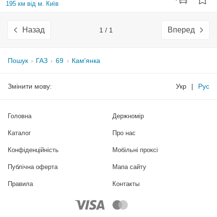
195 км від м. Київ
Назад
Вперед
1 / 1
Пошук
ГАЗ
69
Кам'янка
Змінити мову:
Укр
|
Рус
Головна
Держномір
Каталог
Про нас
Конфіденційність
Мобільні проксі
Публічна оферта
Мапа сайту
Правила
Контакты