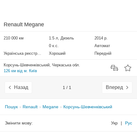
Renault Megane
210 000 км
1.5 л, Дизель
2014 р.
0 к.с.
Автомат
Українська реєстрація
Хороший
Передній
Корсунь-Шевченківський, Черкаська обл.
126 км від м. Київ
Назад
Вперед
1 / 1
Пошук
Renault
Megane
Корсунь-Шевченківський
Змінити мову:
Укр
|
Рус