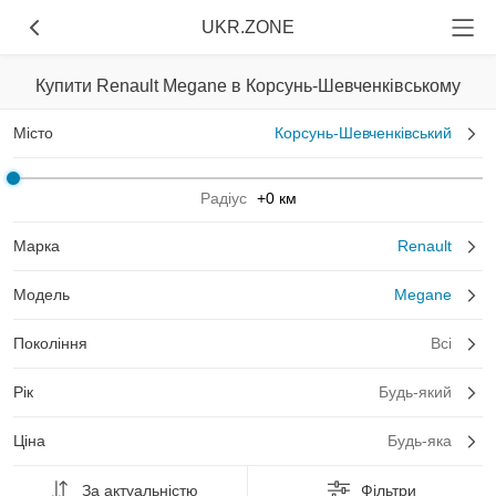
UKR.ZONE
Купити Renault Megane в Корсунь-Шевченківському
Місто
Корсунь-Шевченківський
Радіус
+0 км
Марка
Renault
Модель
Megane
Покоління
Всі
Рік
Будь-який
Ціна
Будь-яка
За актуальністю
Фільтри