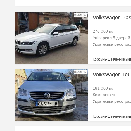
Volkswagen Pass
.
276 000 км
Універсал 5 дверей
Українська реєстра
Корсунь-Шевченківськи
Volkswagen Tour
.
181 000 км
Компактвен
Українська реєстра
Корсунь-Шевченківськи