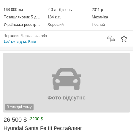
168 000 км
2.0 л, Дизель
2011 р.
Позашляховик 5 дверей
184 к.с.
Механіка
Українська реєстрація
Хороший
Повний
Черкаси, Черкаська обл.
157 км від м. Київ
Фото відсутнє
3 тиждні тому
26 500 $
-2200 $
Hyundai Santa Fe III Рестайлинг