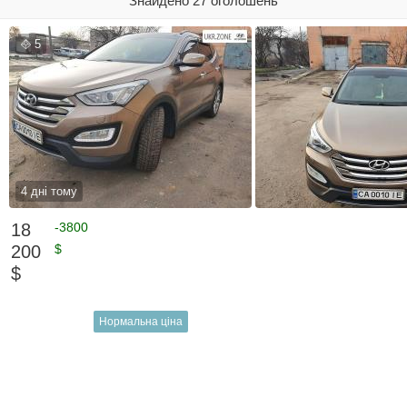
Знайдено 27 оголошень
5
4 дні тому
18
-3800
200
$
$
Нормальна ціна