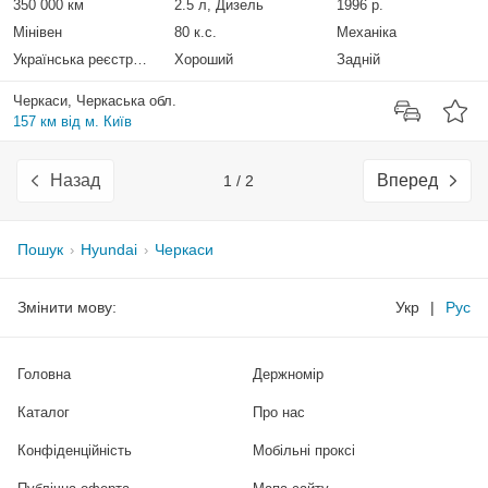
350 000 км
2.5 л, Дизель
1996 р.
Мінівен
80 к.с.
Механіка
Українська реєстрація
Хороший
Задній
Черкаси, Черкаська обл.
157 км від м. Київ
Назад
Вперед
1 / 2
Пошук
Hyundai
Черкаси
Змінити мову:
Укр
|
Рус
Головна
Держномір
Каталог
Про нас
Конфіденційність
Мобільні проксі