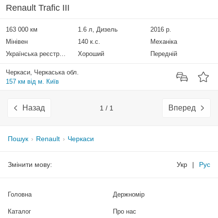
Renault Trafic III
163 000 км
1.6 л, Дизель
2016 р.
Мінівен
140 к.с.
Механіка
Українська реєстрація
Хороший
Передній
Черкаси, Черкаська обл.
157 км від м. Київ
Назад
Вперед
1 / 1
Пошук
Renault
Черкаси
Змінити мову:
Укр
|
Рус
Головна
Держномір
Каталог
Про нас