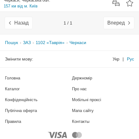
Черкаси, Черкаська обл.
157 км від м. Київ
Назад
Вперед
1 / 1
Пошук
ЗАЗ
1102 «Таврія»
Черкаси
Змінити мову:
Укр
|
Рус
Головна
Держномір
Каталог
Про нас
Конфіденційність
Мобільні проксі
Публічна оферта
Мапа сайту
Правила
Контакты