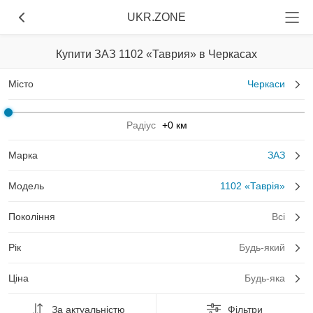
UKR.ZONE
Купити ЗАЗ 1102 «Таврия» в Черкасах
Місто
Черкаси
Радіус
+0 км
Марка
ЗАЗ
Модель
1102 «Таврія»
Покоління
Всі
Рік
Будь-який
Ціна
Будь-яка
За актуальністю
Фільтри