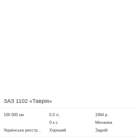
ЗАЗ 1102 «Таврія»
100 000 км
0.0 л,
1994 р.
0 к.с.
Механіка
Українська реєстрація
Хороший
Задній