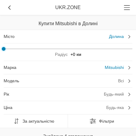
UKR.ZONE
Купити Mitsubishi в Долині
Місто
Долина
Радіус
+0 км
Марка
Mitsubishi
Модель
Всі
Рік
Будь-який
Ціна
Будь-яка
За актуальністю
Фільтри