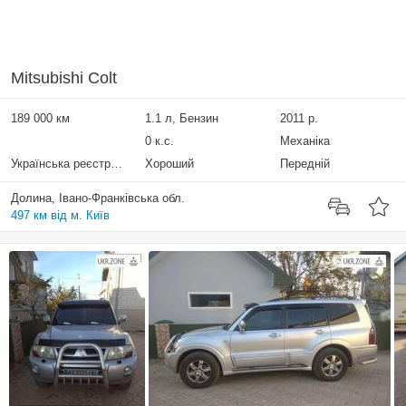
Mitsubishi Colt
189 000 км
1.1 л, Бензин
2011 р.
0 к.с.
Механіка
Українська реєстрація
Хороший
Передній
Долина, Івано-Франківська обл.
497 км від м. Київ