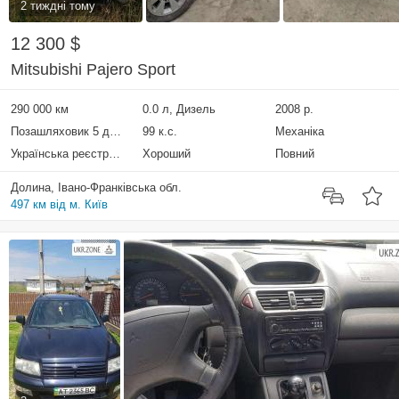
2 тиждні тому
12 300 $
Mitsubishi Pajero Sport
290 000 км
0.0 л, Дизель
2008 р.
Позашляховик 5 дверей
99 к.с.
Механіка
Українська реєстрація
Хороший
Повний
Долина, Івано-Франківська обл.
497 км від м. Київ