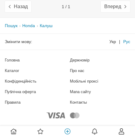
Назад
Вперед
1 / 1
Пошук
Honda
Калуш
Змінити мову:
Укр
|
Рус
Головна
Держномір
Каталог
Про нас
Конфіденційність
Мобільні проксі
Публічна оферта
Мапа сайту
Правила
Контакты