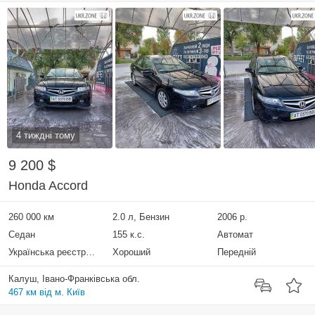
4 тиждні тому
9 200 $
Honda Accord
260 000 км
2.0 л, Бензин
2006 р.
Седан
155 к.с.
Автомат
Українська реєстрація
Хороший
Передній
Калуш, Івано-Франківська обл.
467 км від м. Київ