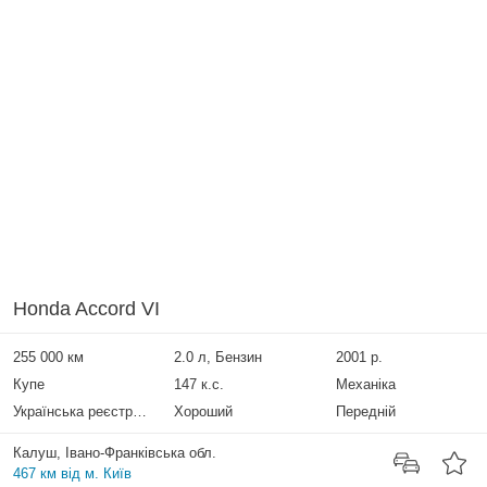
Honda Accord VI
255 000 км
2.0 л, Бензин
2001 р.
Купе
147 к.с.
Механіка
Українська реєстрація
Хороший
Передній
Калуш, Івано-Франківська обл.
467 км від м. Київ