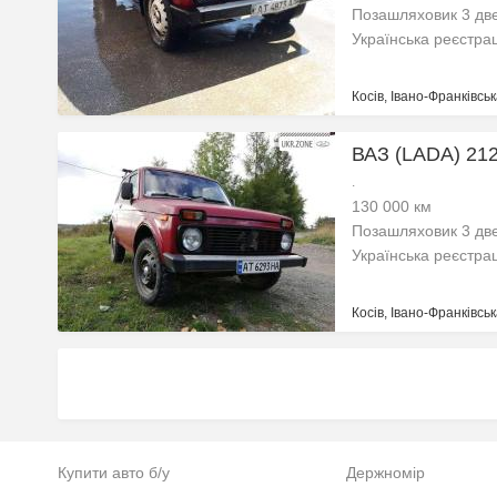
Позашляховик 3 две
Українська реєстра
Косів, Івано-Франківськ
ВАЗ (LADA) 2121
.
130 000 км
Позашляховик 3 две
Українська реєстра
Косів, Івано-Франківськ
Купити авто б/у
Держномір