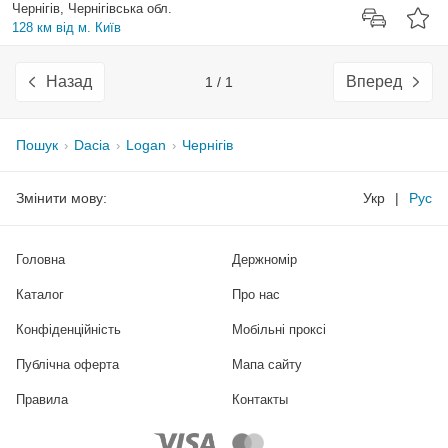
Чернігів, Чернігівська обл.
128 км від м. Київ
Назад
Вперед
1 / 1
Пошук
Dacia
Logan
Чернігів
Змінити мову:
Укр
|
Рус
Головна
Держномір
Каталог
Про нас
Конфіденційність
Мобільні проксі
Публічна оферта
Мапа сайту
Правила
Контакты