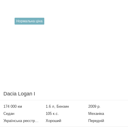
Нормальна ціна
Dacia Logan I
174 000 км
1.6 л, Бензин
2009 р.
Седан
105 к.с.
Механіка
Українська реєстрація
Хороший
Передній