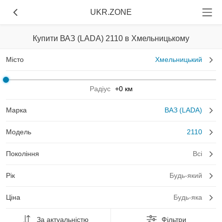
UKR.ZONE
Купити ВАЗ (LADA) 2110 в Хмельницькому
Місто
Хмельницький
Радіус
+0 км
Марка
ВАЗ (LADA)
Модель
2110
Покоління
Всі
Рік
Будь-який
Ціна
Будь-яка
За актуальністю
Фільтри