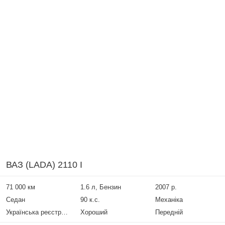
ВАЗ (LADA) 2110 I
71 000 км
1.6 л, Бензин
2007 р.
Седан
90 к.с.
Механіка
Українська реєстрація
Хороший
Передній