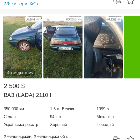
278 км від м. Київ
4 тиждні тому
2 500 $
ВАЗ (LADA) 2110 I
350 000 км
1.5 л, Бензин
1999 р.
Седан
94 к.с.
Механіка
Українська реєстрація
Хороший
Передній
Хмельницький, Хмельницька обл.