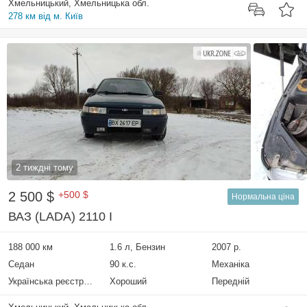
Хмельницький, Хмельницька обл.
278 км від м. Київ
2 тиждні тому
2 500 $
+500 $
Нормальна ціна
ВАЗ (LADA) 2110 I
188 000 км
1.6 л, Бензин
2007 р.
Седан
90 к.с.
Механіка
Українська реєстрація
Хороший
Передній