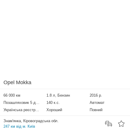
Opel Mokka
66 000 км
1.8 л, Бензин
2016 р.
Позашляховик 5 дверей
140 к.с.
Автомат
Українська реєстрація
Хороший
Повний
Знам'янка, Кіровоградська обл.
247 км від м. Київ