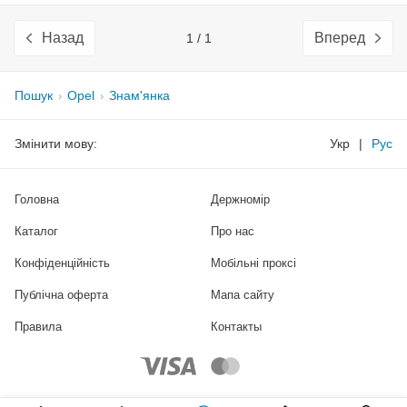
Назад
Вперед
1 / 1
Пошук
Opel
Знам'янка
Змінити мову:
Укр
|
Рус
Головна
Держномір
Каталог
Про нас
Конфіденційність
Мобільні проксі
Публічна оферта
Мапа сайту
Правила
Контакты