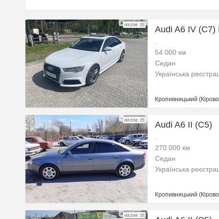
Audi A6 IV (C7)
.
54 000 км
Седан
Українська реєстра
Кропивницький (Кіровог
Audi A6 II (C5)
.
270 000 км
Седан
Українська реєстра
Кропивницький (Кіровог