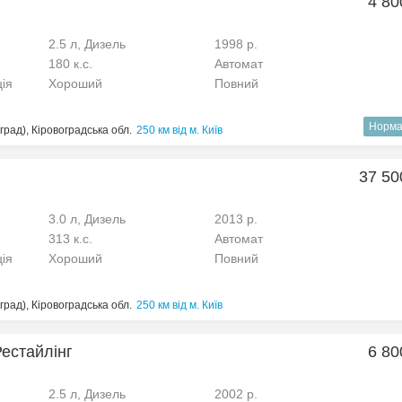
4 80
2.5 л, Дизель
1998 р.
180 к.с.
Автомат
ція
Хороший
Повний
Норма
рад), Кіровоградська обл.
250 км від м. Київ
37 50
3.0 л, Дизель
2013 р.
313 к.с.
Автомат
ція
Хороший
Повний
рад), Кіровоградська обл.
250 км від м. Київ
Рестайлінг
6 80
2.5 л, Дизель
2002 р.