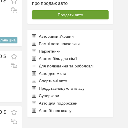
0 $
про продаж авто
Продати авто
Авторинки України
льна ціна
Рамні позашляховики
Паркетники
0 $
Автомобіль для сім'ї
Для полювання та риболовлі
Авто для міста
Спортивні авто
Представницького класу
Суперкари
Авто для подорожей
Авто бізнес класу
0 $