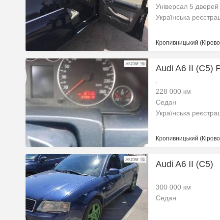
Універсал 5 дверей
Українська реєстра
Кропивницький (Кіровог
Audi A6 II (C5) 
.
228 000 км
Седан
Українська реєстра
Кропивницький (Кіровог
Audi A6 II (C5)
.
300 000 км
Седан