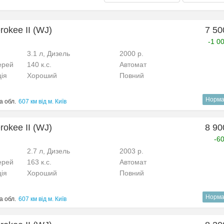
okee II (WJ)
7 50
-1 0
3.1 л, Дизель
2000 р.
ерей
140 к.с.
Автомат
ція
Хороший
Повний
Норма
а обл.
607 км від м. Київ
okee II (WJ)
8 90
-6
2.7 л, Дизель
2003 р.
ерей
163 к.с.
Автомат
ція
Хороший
Повний
Норма
а обл.
607 км від м. Київ