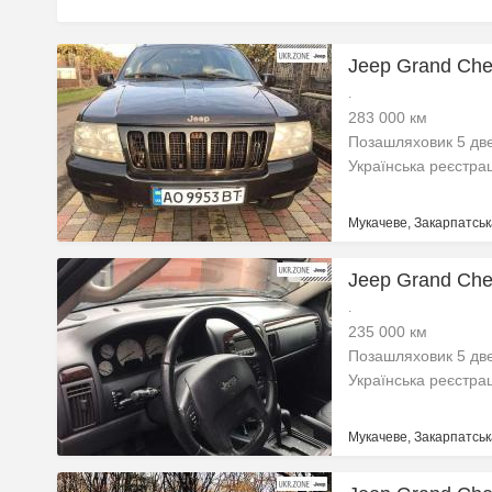
Jeep Grand Cher
.
283 000 км
Позашляховик 5 дв
Українська реєстра
Мукачеве, Закарпатськ
Jeep Grand Cher
.
235 000 км
Позашляховик 5 дв
Українська реєстра
Мукачеве, Закарпатськ