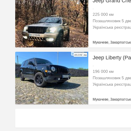
Jeep Grand Cher
.
225 000 км
Позашляховик 5 дв
Українська реєстра
Мукачеве, Закарпатськ
Jeep Liberty (Pat
.
196 000 км
Позашляховик 5 дв
Українська реєстра
Мукачеве, Закарпатськ