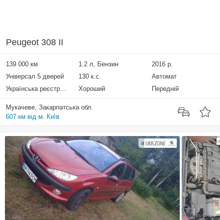
Peugeot 308 II
139 000 км
1.2 л, Бензин
2016 р.
Універсал 5 дверей
130 к.с.
Автомат
Українська реєстрація
Хороший
Передній
Мукачеве, Закарпатська обл.
607 км від м. Київ