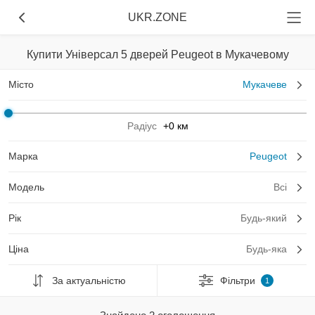
UKR.ZONE
Купити Універсал 5 дверей Peugeot в Мукачевому
Місто
Мукачеве
Радіус
+0 км
Марка
Peugeot
Модель
Всі
Рік
Будь-який
Ціна
Будь-яка
За актуальністю
Фільтри
1