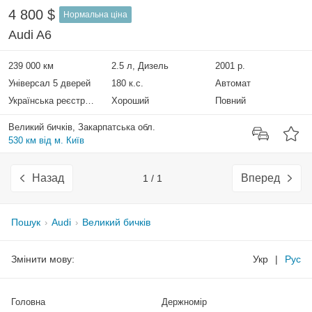
4 800 $
Нормальна ціна
Audi A6
239 000 км
2.5 л, Дизель
2001 р.
Універсал 5 дверей
180 к.с.
Автомат
Українська реєстрація
Хороший
Повний
Великий бичків, Закарпатська обл.
530 км від м. Київ
Назад
Вперед
1 / 1
Пошук
Audi
Великий бичків
Змінити мову:
Укр
|
Рус
Головна
Держномір