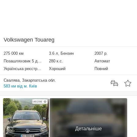
Volkswagen Touareg
275 000 км
3.6 л, Бензин
2007 р.
Позашляховик 5 дверей
280 к.с.
Автомат
Українська реєстрація
Хороший
Повний
Свалява, Закарпатська обл.
583 км від м. Київ
Детальніше