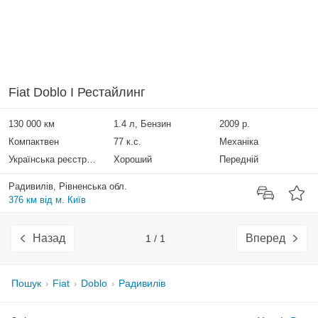
Fiat Doblo I Рестайлинг
130 000 км
1.4 л, Бензин
2009 р.
Компактвен
77 к.с.
Механіка
Українська реєстрація
Хороший
Передній
Радивилів, Рівненська обл.
376 км від м. Київ
Назад
Вперед
1 / 1
Пошук
Fiat
Doblo
Радивилів