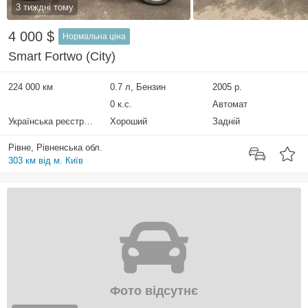
3 тиждні тому
4 000 $
Нормальна ціна
Smart Fortwo (City)
224 000 км
0.7 л, Бензин
2005 р.
0 к.с.
Автомат
Українська реєстрація
Хороший
Задній
Рівне, Рівненська обл.
303 км від м. Київ
Фото відсутнє