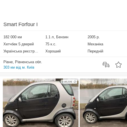
Smart Forfour I
182 000 км
1.1 л, Бензин
2005 р.
Хетчбек 5 дверей
75 к.с.
Механіка
Українська реєстрація
Хороший
Передній
Рівне, Рівненська обл.
303 км від м. Київ