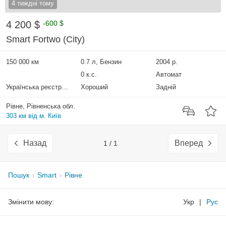
4 тиждні тому
4 200 $
-600 $
Smart Fortwo (City)
150 000 км
0.7 л, Бензин
2004 р.
0 к.с.
Автомат
Українська реєстрація
Хороший
Задній
Рівне, Рівненська обл.
303 км від м. Київ
Назад
Вперед
1 / 1
Пошук
Smart
Рівне
Змінити мову:
Укр
|
Рус