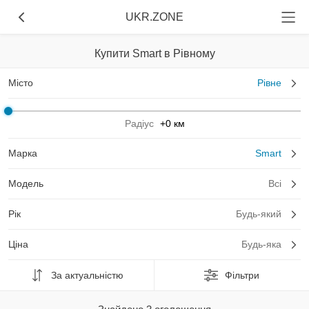
UKR.ZONE
Купити Smart в Рівному
Місто
Рівне
Радіус
+0 км
Марка
Smart
Модель
Всі
Рік
Будь-який
Ціна
Будь-яка
За актуальністю
Фільтри