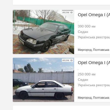
Opel Omega I (
.
390 000 км
Седан
Українська реєстра
Миргород, Полтавська 
Opel Omega I (
.
250 000 км
Седан
Українська реєстра
Миргород, Полтавська 