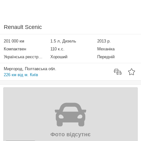
Renault Scenic
201 000 км
1.5 л, Дизель
2013 р.
Компактвен
110 к.с.
Механіка
Українська реєстрація
Хороший
Передній
Миргород, Полтавська обл.
226 км від м. Київ
Фото відсутнє