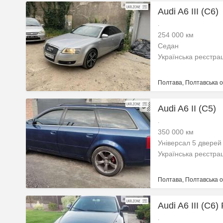
Audi A6 III (C6)
.
254 000 км
Седан
Українська реєстра
Полтава, Полтавська о
Audi A6 II (C5)
.
350 000 км
Універсал 5 дверей
Українська реєстра
Полтава, Полтавська о
Audi A6 III (C6)
.