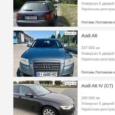
Універсал 5 дверей
Українська реєстра
Полтава, Полтавська о
Audi A6
.
327 000 км
Універсал 5 дверей
Українська реєстра
Полтава, Полтавська о
Audi A6 IV (C7)
.
280 000 км
Універсал 5 дверей
Українська реєстра