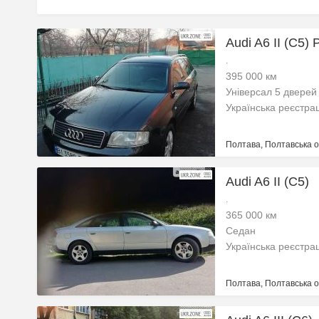
Audi A6 II (C5) 
.
395 000 км
Універсал 5 дверей
Українська реєстра
Полтава, Полтавська о
Audi A6 II (C5)
.
365 000 км
Седан
Українська реєстра
Полтава, Полтавська о