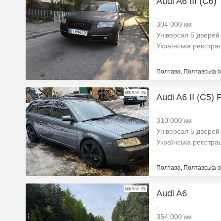
Audi A6 III (C6)
.
304 000 км
Універсал 5 дверей
Українська реєстра
Полтава, Полтавська о
Audi A6 II (C5) 
.
310 000 км
Універсал 5 дверей
Українська реєстра
Полтава, Полтавська о
Audi A6
.
354 000 км