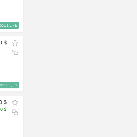
роша ціна
0 $
роша ціна
0 $
00 $