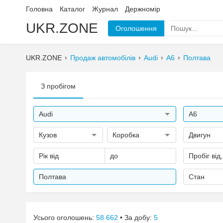
Головна
Каталог
Журнал
Держномір
UKR.ZONE
Оголошення
UKR.ZONE
Продаж автомобілів
Audi
A6
Полтава
З пробігом
Audi
A6
Кузов
Коробка
Двигун
Рік від
до
Пробіг від
Полтава
Стан
Усього оголошень:
58 662
• За добу:
5