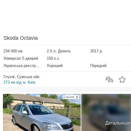
Skoda Octavia
234 000 км
2.0 л, Дизель
2017 р.
Універсал 5 дверей
150 к.с.
Українська реєстрація
Хороший
Передній
Глухів, Сумська обл.
273 км від м. Київ
Детальніше