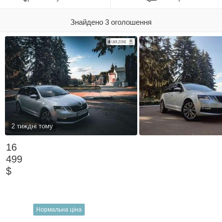
Знайдено 3 оголошення
2 тиждні тому
16
499
$
Нормальна ціна