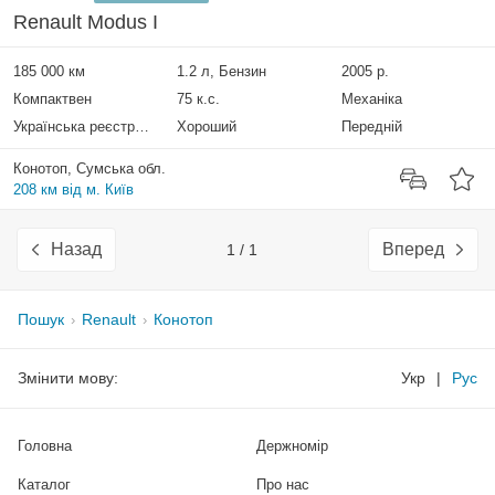
Renault Modus I
185 000 км
1.2 л, Бензин
2005 р.
Компактвен
75 к.с.
Механіка
Українська реєстрація
Хороший
Передній
Конотоп, Сумська обл.
208 км від м. Київ
Назад
Вперед
1 / 1
Пошук
Renault
Конотоп
Змінити мову:
Укр
|
Рус
Головна
Держномір
Каталог
Про нас