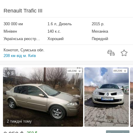
Renault Trafic III
300 000 км
1.6 л, Дизель
2015 р.
Мінівен
140 к.с.
Механіка
Українська реєстрація
Хороший
Передній
Конотоп, Сумська обл.
208 км від м. Київ
5
2 тиждні тому