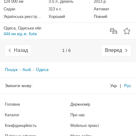
124 000 км
3.0 л, Дизель
2013 р.
Седан
313 к.с.
Автомат
Українська реєстрація
Хороший
Повний
Одеса, Одеська обл.
444 км від м. Київ
Назад
Вперед
1 / 6
Пошук
Audi
Одеса
Змінити мову:
Укр
|
Рус
Головна
Держномір
Каталог
Про нас
Конфіденційність
Мобільні проксі