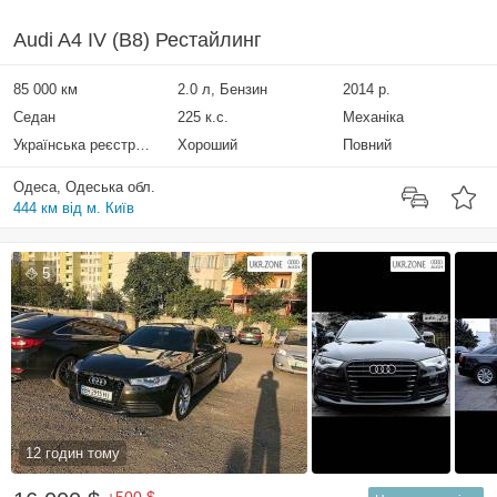
Audi A4 IV (B8) Рестайлинг
85 000 км
2.0 л, Бензин
2014 р.
Седан
225 к.с.
Механіка
Українська реєстрація
Хороший
Повний
Одеса, Одеська обл.
444 км від м. Київ
5
12 годин тому