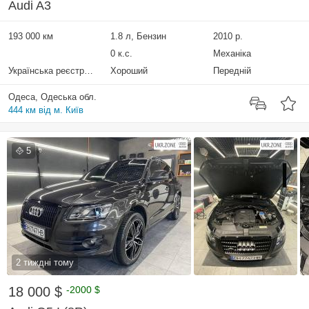
Audi A3
193 000 км
1.8 л, Бензин
2010 р.
0 к.с.
Механіка
Українська реєстрація
Хороший
Передній
Одеса, Одеська обл.
444 км від м. Київ
5
2 тиждні тому
18 000 $
-2000 $