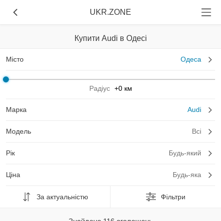
UKR.ZONE
Купити Audi в Одесі
Місто
Одеса
Радіус
+0 км
Марка
Audi
Модель
Всі
Рік
Будь-який
Ціна
Будь-яка
За актуальністю
Фільтри