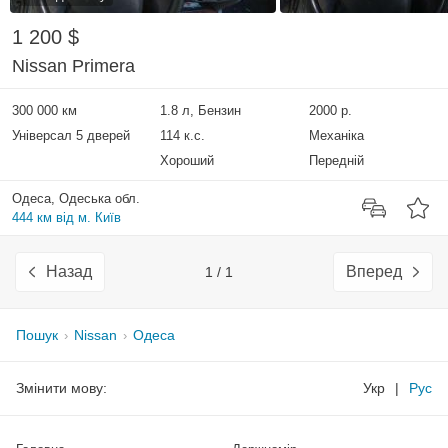
1 200 $
Nissan Primera
300 000 км
1.8 л, Бензин
2000 р.
Універсал 5 дверей
114 к.с.
Механіка
Хороший
Передній
Одеса, Одеська обл.
444 км від м. Київ
Назад
Вперед
1 / 1
Пошук
Nissan
Одеса
Змінити мову:
Укр
|
Рус