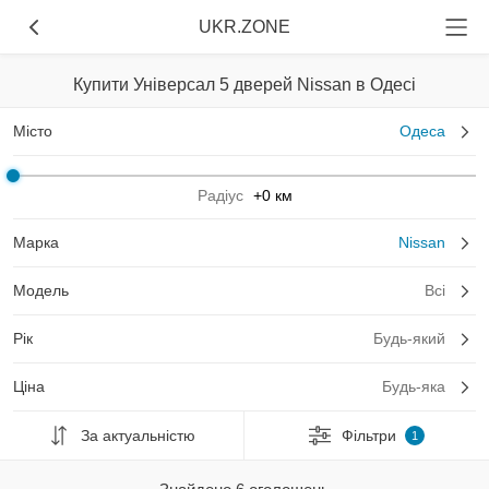
UKR.ZONE
Купити Універсал 5 дверей Nissan в Одесі
Місто
Одеса
Радіус
+0 км
Марка
Nissan
Модель
Всі
Рік
Будь-який
Ціна
Будь-яка
За актуальністю
Фільтри
1