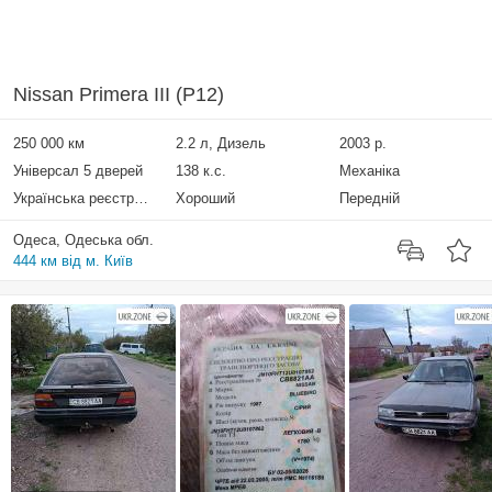
Nissan Primera III (P12)
250 000 км
2.2 л, Дизель
2003 р.
Універсал 5 дверей
138 к.с.
Механіка
Українська реєстрація
Хороший
Передній
Одеса, Одеська обл.
444 км від м. Київ