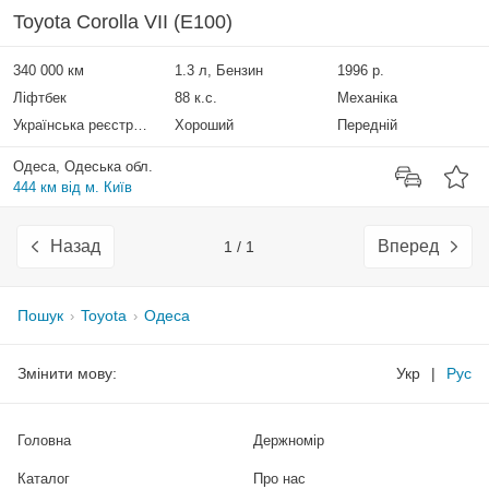
Toyota Corolla VII (E100)
340 000 км
1.3 л, Бензин
1996 р.
Ліфтбек
88 к.с.
Механіка
Українська реєстрація
Хороший
Передній
Одеса, Одеська обл.
444 км від м. Київ
Назад
Вперед
1 / 1
Пошук
Toyota
Одеса
Змінити мову:
Укр
|
Рус
Головна
Держномір
Каталог
Про нас