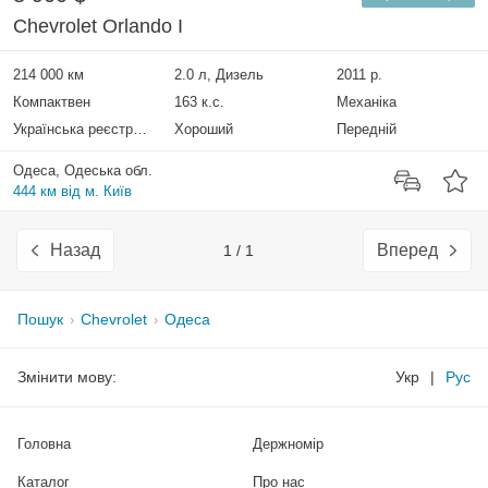
Chevrolet Orlando I
214 000 км
2.0 л, Дизель
2011 р.
Компактвен
163 к.с.
Механіка
Українська реєстрація
Хороший
Передній
Одеса, Одеська обл.
444 км від м. Київ
Назад
Вперед
1 / 1
Пошук
Chevrolet
Одеса
Змінити мову:
Укр
|
Рус
Головна
Держномір
Каталог
Про нас