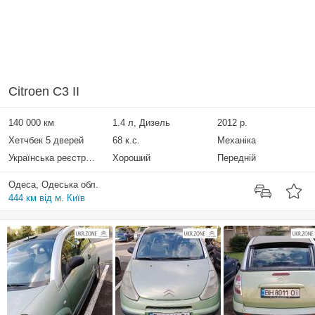
Citroen C3 II
140 000 км
1.4 л, Дизель
2012 р.
Хетчбек 5 дверей
68 к.с.
Механіка
Українська реєстрація
Хороший
Передній
Одеса, Одеська обл.
444 км від м. Київ