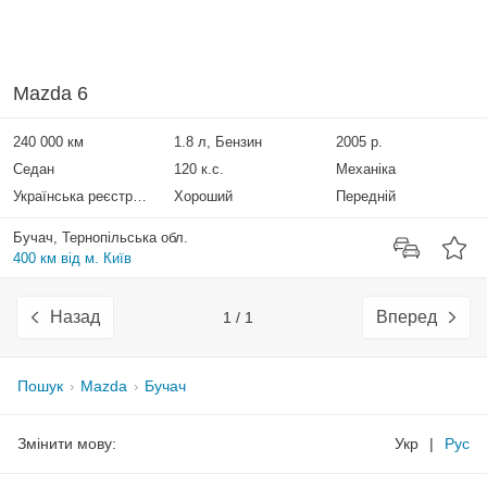
Mazda 6
240 000 км
1.8 л, Бензин
2005 р.
Седан
120 к.с.
Механіка
Українська реєстрація
Хороший
Передній
Бучач, Тернопільська обл.
400 км від м. Київ
Назад
Вперед
1 / 1
Пошук
Mazda
Бучач
Змінити мову:
Укр
|
Рус