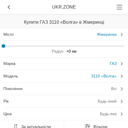
UKR.ZONE
Купити ГАЗ 3110 «Волга» в Жмеринці
Місто
Жмеринка
Радіус
+0 км
Марка
ГАЗ
Модель
3110 «Волга»
Покоління
Всі
Рік
Будь-який
Ціна
Будь-яка
За актуальністю
Фільтри