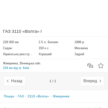
ГАЗ 3110 «Волга» I
228 000 км
2.5 л, Бензин
1998 р.
Седан
150 к.с.
Механіка
Українська реєстрація
Хороший
Задній
Жмеринка, Вінницька обл.
234 км від м. Київ
Назад
Вперед
1 / 1
Пошук
ГАЗ
3110 «Волга»
Жмеринка