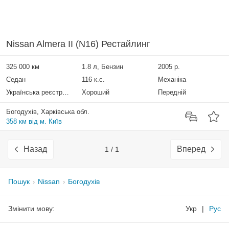
Nissan Almera II (N16) Рестайлинг
325 000 км
1.8 л, Бензин
2005 р.
Седан
116 к.с.
Механіка
Українська реєстрація
Хороший
Передній
Богодухів, Харківська обл.
358 км від м. Київ
Назад
Вперед
1 / 1
Пошук
Nissan
Богодухів
Змінити мову:
Укр
|
Рус