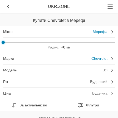
UKR.ZONE
Купити Chevrolet в Мерефі
Місто
Мерефа
Радіус
+0 км
Марка
Chevrolet
Модель
Всі
Рік
Будь-який
Ціна
Будь-яка
За актуальністю
Фільтри