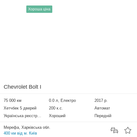
Хороша ціна
Chevrolet Bolt I
75 000 км
0.0 л, Електро
2017 р.
Хетчбек 5 дверей
200 к.с.
Автомат
Українська реєстрація
Хороший
Передній
Мерефа, Харківська обл.
400 км від м. Київ