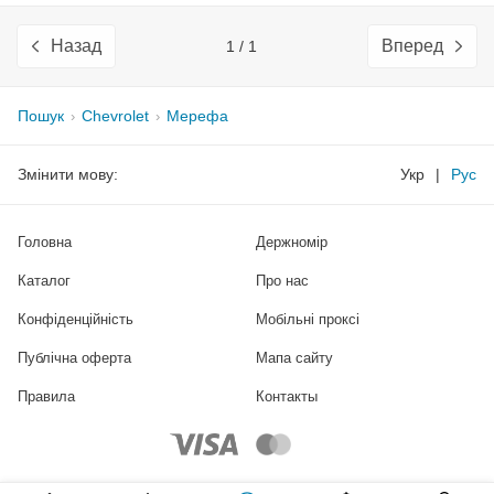
Назад
Вперед
1 / 1
Пошук
Chevrolet
Мерефа
Змінити мову:
Укр
|
Рус
Головна
Держномір
Каталог
Про нас
Конфіденційність
Мобільні проксі
Публічна оферта
Мапа сайту
Правила
Контакты