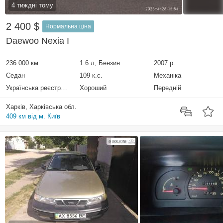
4 тиждні тому
2 400 $
Нормальна ціна
Daewoo Nexia I
236 000 км
1.6 л, Бензин
2007 р.
Седан
109 к.с.
Механіка
Українська реєстрація
Хороший
Передній
Харків, Харківська обл.
409 км від м. Київ