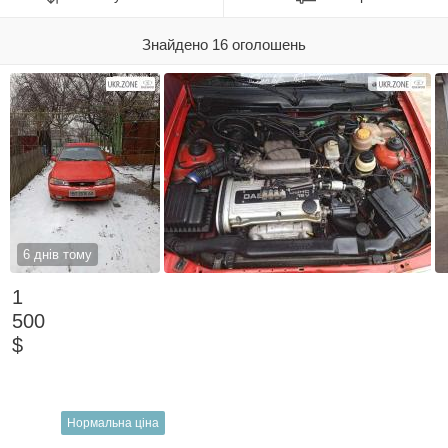
Знайдено 16 оголошень
6 днів тому
1
500
$
Нормальна ціна