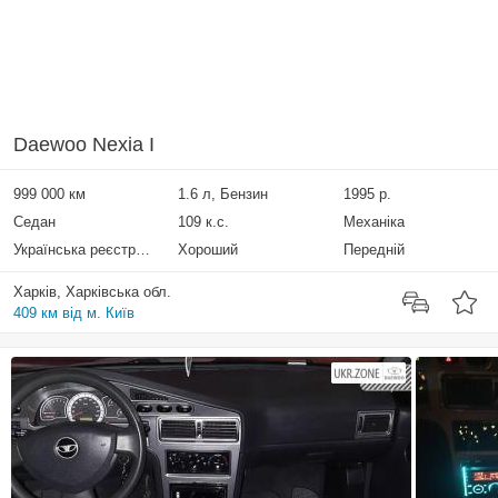
Daewoo Nexia I
999 000 км
1.6 л, Бензин
1995 р.
Седан
109 к.с.
Механіка
Українська реєстрація
Хороший
Передній
Харків, Харківська обл.
409 км від м. Київ