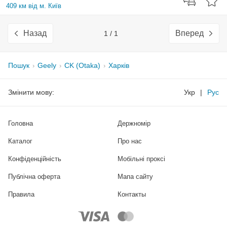
409 км від м. Київ
Назад
Вперед
1 / 1
Пошук
Geely
CK (Otaka)
Харків
Змінити мову:
Укр
|
Рус
Головна
Держномір
Каталог
Про нас
Конфіденційність
Мобільні проксі
Публічна оферта
Мапа сайту
Правила
Контакты