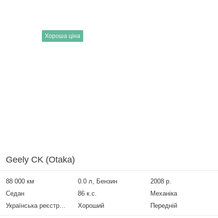
Хороша ціна
Geely CK (Otaka)
88 000 км
0.0 л, Бензин
2008 р.
Седан
86 к.с.
Механіка
Українська реєстрація
Хороший
Передній