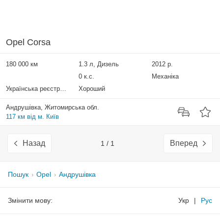
Opel Corsa
180 000 км
1.3 л, Дизель
2012 р.
0 к.с.
Механіка
Українська реєстрація
Хороший
Андрушівка, Житомирська обл.
117 км від м. Київ
Назад
Вперед
1 / 1
Пошук
Opel
Андрушівка
Змінити мову:
Укр
|
Рус