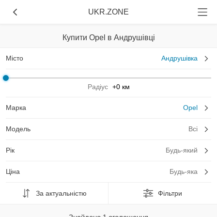
UKR.ZONE
Купити Opel в Андрушівці
Місто
Андрушівка
Радіус
+0 км
Марка
Opel
Модель
Всі
Рік
Будь-який
Ціна
Будь-яка
За актуальністю
Фільтри