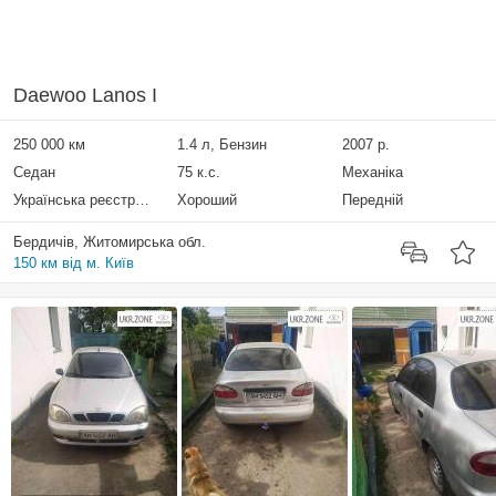
Daewoo Lanos I
250 000 км
1.4 л, Бензин
2007 р.
Седан
75 к.с.
Механіка
Українська реєстрація
Хороший
Передній
Бердичів, Житомирська обл.
150 км від м. Київ