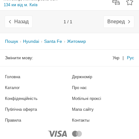
134 км від м. Київ
Назад
Вперед
1 / 1
Пошук
Hyundai
Santa Fe
Житомир
Змінити мову:
Укр
|
Рус
Головна
Держномір
Каталог
Про нас
Конфіденційність
Мобільні проксі
Публічна оферта
Мапа сайту
Правила
Контакты