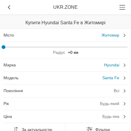
UKR.ZONE
Купити Hyundai Santa Fe в Житомирі
Місто
Житомир
Радіус
+0 км
Марка
Hyundai
Модель
Santa Fe
Покоління
Всі
Рік
Будь-який
Ціна
Будь-яка
За актуальністю
Фільтри