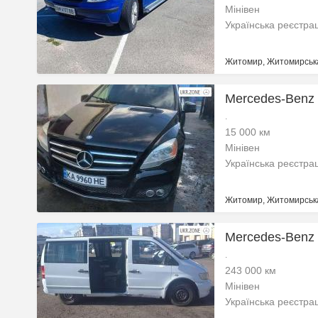
Мінівен
Українська реєстра
Житомир, Житомирська
Mercedes-Benz 
.
15 000 км
Мінівен
Українська реєстра
Житомир, Житомирська
Mercedes-Benz 
.
243 000 км
Мінівен
Українська реєстра