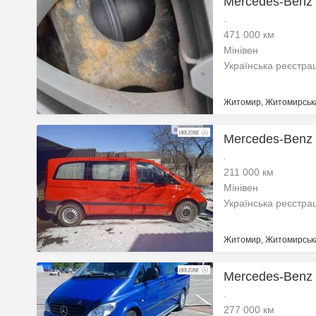
Mercedes-Benz 
.
471 000 км
Мінівен
Українська реєстра
Житомир, Житомирська
Mercedes-Benz V
.
211 000 км
Мінівен
Українська реєстра
Житомир, Житомирська
Mercedes-Benz V
.
277 000 км