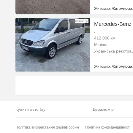
Житомир, Житомирська
Mercedes-Benz V
.
412 000 км
Мінівен
Українська реєстра
Житомир, Житомирська
Купити авто б/у
Держномір
Політика використання файлів cookie
Політика конфіденційності