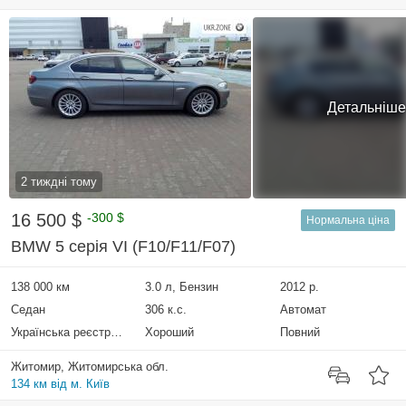
Детальніше
2 тиждні тому
16 500 $
-300 $
Нормальна ціна
BMW 5 серія VI (F10/F11/F07)
138 000 км
3.0 л, Бензин
2012 р.
Седан
306 к.с.
Автомат
Українська реєстрація
Хороший
Повний
Житомир, Житомирська обл.
134 км від м. Київ