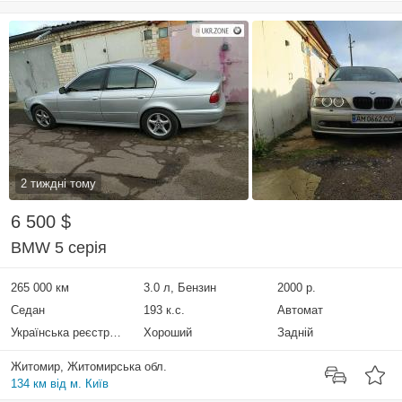
2 тиждні тому
6 500 $
BMW 5 серія
265 000 км
3.0 л, Бензин
2000 р.
Седан
193 к.с.
Автомат
Українська реєстрація
Хороший
Задній
Житомир, Житомирська обл.
134 км від м. Київ