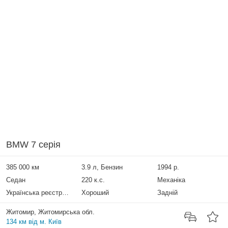
BMW 7 серія
385 000 км
3.9 л, Бензин
1994 р.
Седан
220 к.с.
Механіка
Українська реєстрація
Хороший
Задній
Житомир, Житомирська обл.
134 км від м. Київ