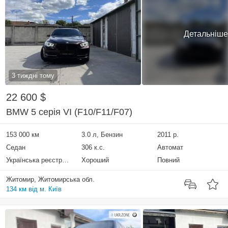
Детальніше
3 тиждні тому
22 600 $
BMW 5 серія VI (F10/F11/F07)
153 000 км
3.0 л, Бензин
2011 р.
Седан
306 к.с.
Автомат
Українська реєстрація
Хороший
Повний
Житомир, Житомирська обл.
134 км від м. Київ