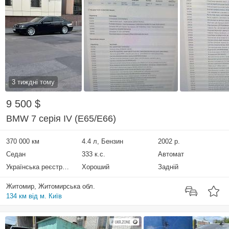
3 тиждні тому
9 500 $
BMW 7 серія IV (E65/E66)
370 000 км
4.4 л, Бензин
2002 р.
Седан
333 к.с.
Автомат
Українська реєстрація
Хороший
Задній
Житомир, Житомирська обл.
134 км від м. Київ