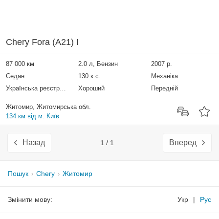
Chery Fora (A21) I
87 000 км
2.0 л, Бензин
2007 р.
Седан
130 к.с.
Механіка
Українська реєстрація
Хороший
Передній
Житомир, Житомирська обл.
134 км від м. Київ
Назад
Вперед
1 / 1
Пошук
Chery
Житомир
Змінити мову:
Укр
|
Рус