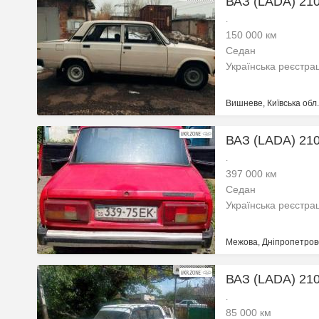
ВАЗ (LADA) 210
.
150 000 км
Седан
Українська реєстра
Вишневе, Київська обл.
ВАЗ (LADA) 210
.
397 000 км
Седан
Українська реєстра
Межова, Дніпропетровс
ВАЗ (LADA) 210
.
85 000 км