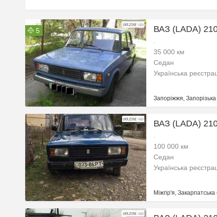
ВАЗ (LADA) 210
5
.
35 000 км
Седан
Українська реєстра
Запоріжжя, Запорізька
ВАЗ (LADA) 210
.
100 000 км
Седан
Українська реєстра
Міжгір'я, Закарпатська 