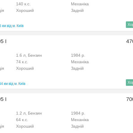
140 к.с.
Механіка
ція
Хороший
Задній
Хо
 км від м. Київ
5 I
47
1.6 л, Бензин
1984 р.
74 к.с.
Механіка
ція
Хороший
Задній
Хо
4 км від м. Київ
5 I
70
1.2 л, Бензин
1984 р.
64 к.с.
Механіка
ція
Хороший
Задній