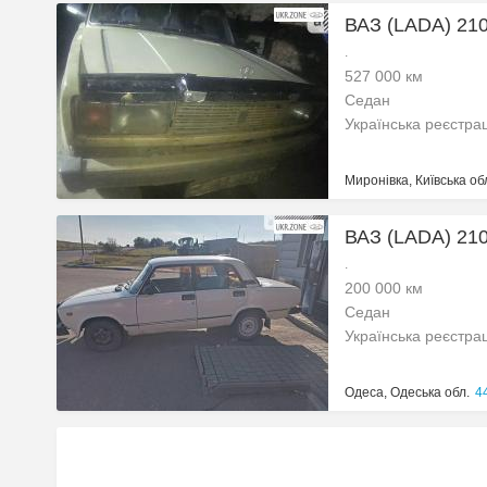
ВАЗ (LADA) 210
.
527 000 км
Седан
Українська реєстра
Миронівка, Київська об
ВАЗ (LADA) 210
.
200 000 км
Седан
Українська реєстра
Одеса, Одеська обл.
44