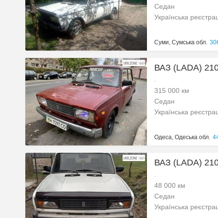
Седан
Українська реєстра
Суми, Сумська обл.
306
ВАЗ (LADA) 210
.
315 000 км
Седан
Українська реєстра
Одеса, Одеська обл.
44
ВАЗ (LADA) 210
.
48 000 км
Седан
Українська реєстра