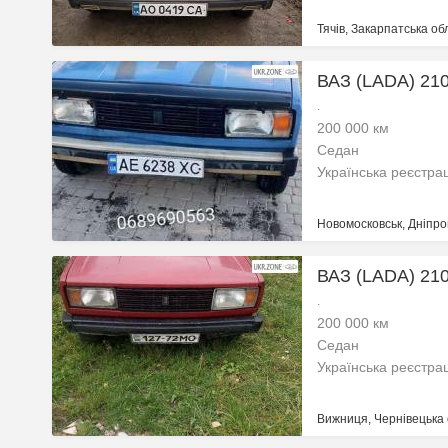
Тячів, Закарпатська об
ВАЗ (LADA) 210
.
200 000 км
Седан
Українська реєстра
Новомосковськ, Дніпро
ВАЗ (LADA) 210
.
200 000 км
Седан
Українська реєстра
Вижниця, Чернівецька 